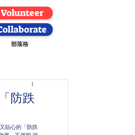
Volunteer
Collaborate
部落格
授「防跌
實用又貼心的「防跌