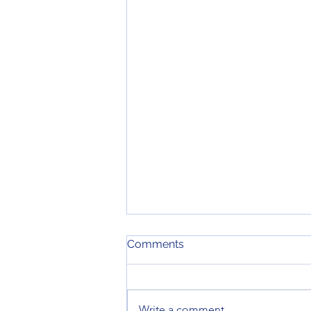
Comments
Write a comment...