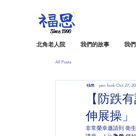
Since 1990
北角老人院
我們的故事
我們
All Posts
yen fook
Oct 27, 20
【防跌有
伸展操」
非常榮幸邀請到 衛生