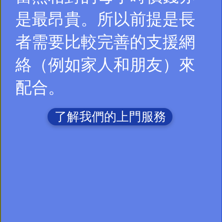
是最昂貴。所以前提是長
者需要比較完善的支援網
絡（例如家人和朋友）來
配合。
了解我們的上門服務