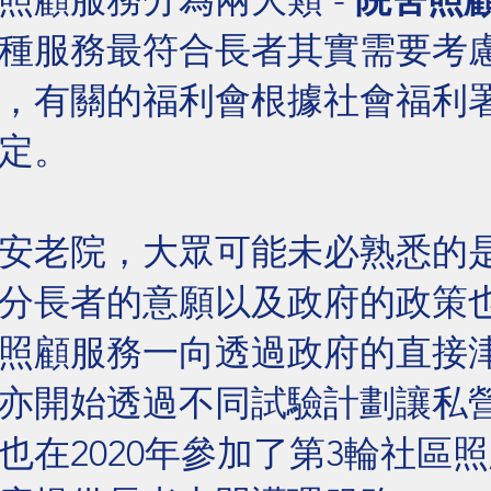
照顧服務分為兩大類 -
院舍照
種服務最符合長者其實需要考
，有關的福利會根據社會福利
定。
安老院，大眾可能未必熟悉的
分長者的意願以及
政府的政策
照顧服務一向透過政府的直接
亦開始透過不同試驗計劃讓私
也在2020年參加了第3輪社區