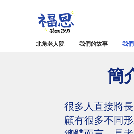
Since 1990
北角老人院
我們的故事
我們
簡
很多人直接將長
顧有很多不同形