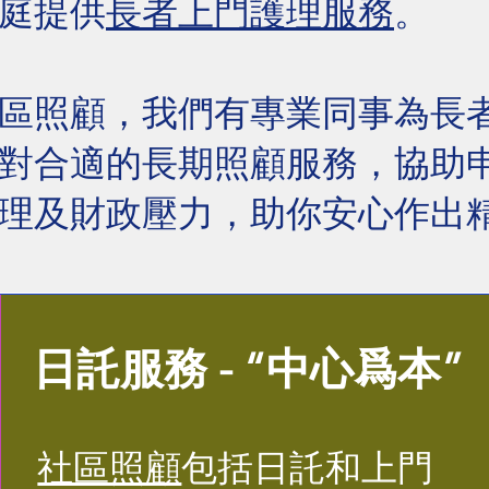
庭提供
長者上門護理服務
。
區照顧，我們有專業同事為長
對合適的長期照顧服務，協助
理及財政壓力，助你安心作出
日託服務 - “中心爲本”
社區照顧
包括日託和上門