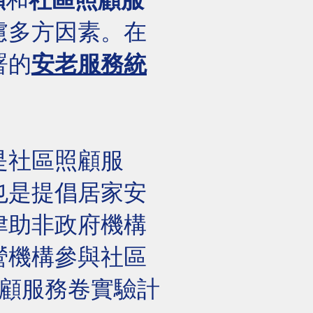
顧
和
社區照顧服
慮多方因素。在
署的
安老服務統
是社區照顧服
也是提倡居家安
津助非政府機構
營機構參與社區
照顧服務卷實驗計