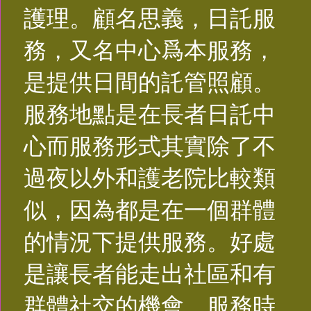
護理。顧名思義，日託服
務，又名中心爲本服務，
是提供日間的託管照顧。
服務地點是在長者日託中
心而服務形式其實除了不
過夜以外和護老院比較類
似，因為都是在一個群體
的情況下提供服務。好處
是讓長者能走出社區和有
群體社交的機會。服務時