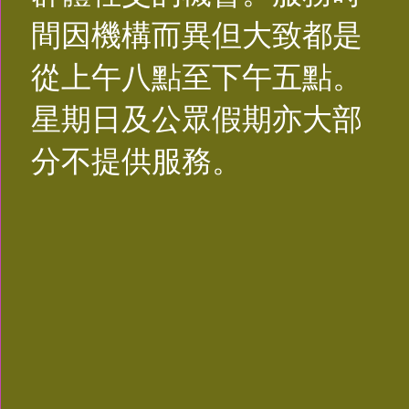
間因機構而異但大致都是
從上午八點至下午五點。
星期日及公眾假期亦大部
分不提供服務。