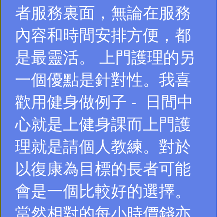
者服務裏面，無論在服務
內容和時間安排方便，都
是最靈活。 上門護理的另
一個優點是針對性。我喜
歡用健身做例子 - 日間中
心就是上健身課而上門護
理就是請個人教練。對於
以復康為目標的長者可能
會是一個比較好的選擇。
當然相對的每小時價錢亦