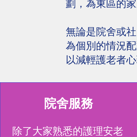
劃，為東區的家
無論是院舍或社
為個別的情況配
以減輕護老者心
院舍服務
除了大家熟悉的護理安老