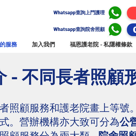
Whatsapp查詢上門護理
Whatsapp查詢院舍照顧
的服務
加入我們
福恩護老院 - 私隱權條款
介 - 不同長者照顧
者照顧服務和護老院畫上等號
式。營辦機構亦大致可分為
公