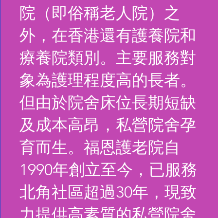
院（即俗稱老人院）之
外，在香港還有護養院和
療養院類別。主要服務對
象為護理程度高的長者。
但由於院舍床位長期短缺
及成本高昂，私營院舍孕
育而生。福恩護老院自
1990年創立至今，已服務
北角社區超過30年，現致
力提供高素質的私營院舍