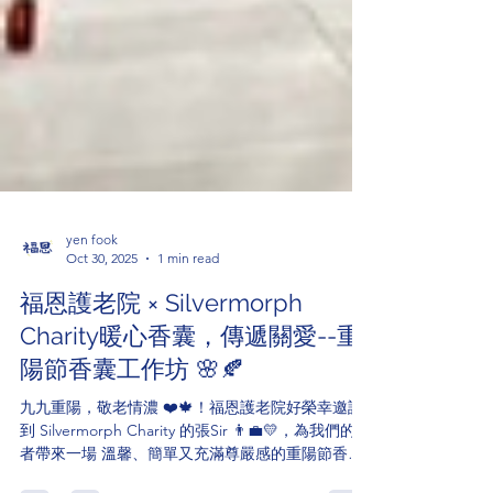
yen fook
Oct 30, 2025
1 min read
福恩護老院 × Silvermorph
Charity暖心香囊，傳遞關愛--重
陽節香囊工作坊 🌸🍂